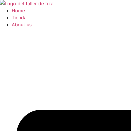
Saltar
al
Home
contenido
Tienda
About us